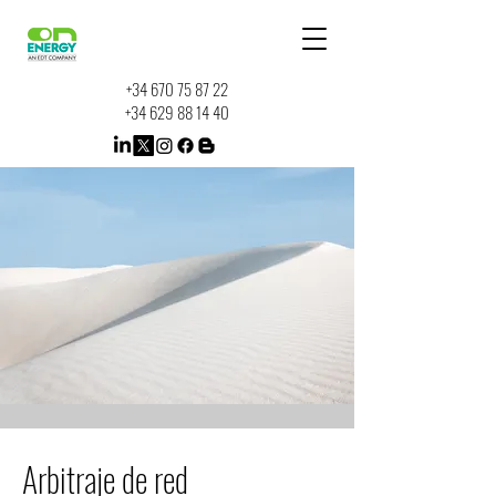
+34 670 75 87 22
+34 629 88 14 40
Arbitraje de red