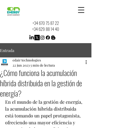
+34 670 75 87 22
+34 629 88 14 40
Entrada
edair technologies
22 jun 2023
3 min de lectura
¿Cómo funciona la acumulación
híbrida distribuida en la gestión de
energía?
En el mundo de la gestión de energía, 
la acumulación híbrida distribuida 
está tomando un papel protagonista, 
ofreciendo una mayor eficiencia y 