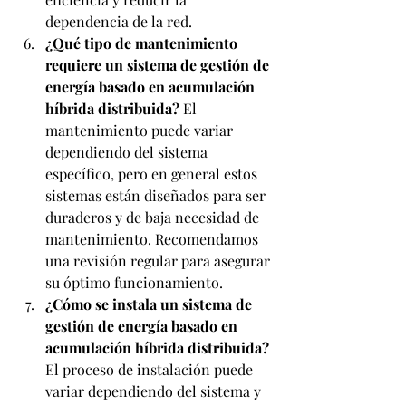
dependencia de la red.
¿Qué tipo de mantenimiento 
requiere un sistema de gestión de 
energía basado en acumulación 
híbrida distribuida?
 El 
mantenimiento puede variar 
dependiendo del sistema 
específico, pero en general estos 
sistemas están diseñados para ser 
duraderos y de baja necesidad de 
mantenimiento. Recomendamos 
una revisión regular para asegurar 
su óptimo funcionamiento.
¿Cómo se instala un sistema de 
gestión de energía basado en 
acumulación híbrida distribuida?
El proceso de instalación puede 
variar dependiendo del sistema y 